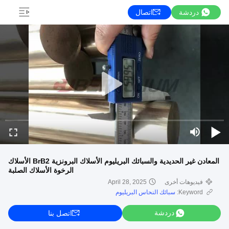
دردشة
اتصال
المعادن غير الحديدية والسبائك البريليوم الأسلاك البرونزية BrB2 الأسلاك
الرخوة الأسلاك الصلبة
فيديوهات أخرى
April 28, 2025
Keyword:
سبائك النحاس البريليوم
دردشة
اتصل بنا