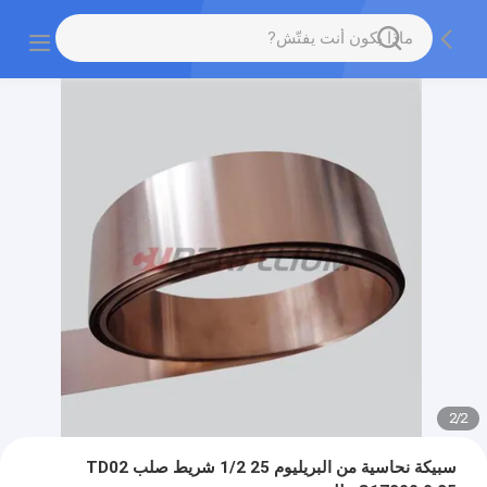
2
/
2
سبيكة نحاسية من البريليوم 25 1/2 شريط صلب TD02