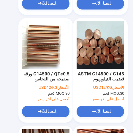
ﺎﺘﺼﻟ ﺍﻶﻧ
ﺎﺘﺼﻟ ﺍﻶﻧ
ASTM C14500 / C145
C14500 / QTe0.5 ورقة
قضيب التيلوريوم
صفيحة من النحاس
النحاسي لآلات اللولب
التيلوريوم الساطع
الأسعار:
USD12/KG
الأسعار:
USD12/KG
الأوتوماتيكية
لمركبات الطاقة الجديدة
30 كجم
MOQ:
30 كجم
MOQ:
أحصل على آخر سعر
أحصل على آخر سعر
ﺎﺘﺼﻟ ﺍﻶﻧ
ﺎﺘﺼﻟ ﺍﻶﻧ