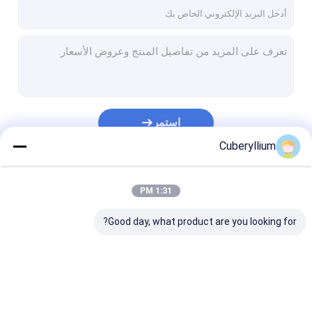
معلومات عنا
جولة في المعمل
رقابة جودة
اتصل بنا
استمر
اطلب اقتباس
Cuberyllium
فئاتنا
1:31 PM
سبائك النحاس البريليوم
Good day, what product are you looking for?
C17200 نحاس البريليوم
C17300 نحاس البريليوم
C17510 نحاس البريليوم
سبائك النحاس البريليوم
C17200 نحاس البريليوم
C17300 نحاس البريليوم