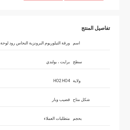
تفاصيل المنتج
اسم
ورقة التيلوريوم البرونزية النحاس رود لوحة
سطح
برايت ، بولندي
ولاية
HO2 HO4
شكل متاح
قضيب وبار
بحجم
متطلبات العملاء