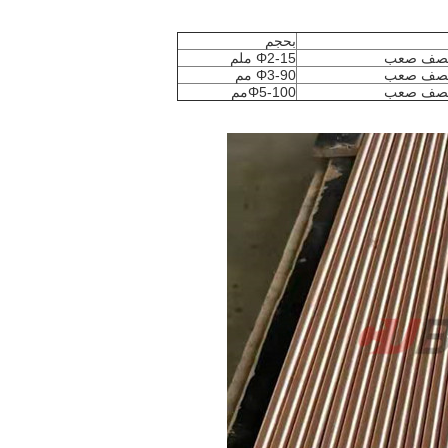
بحجم
نصف صعب
Φ2-15 ملم
نصف صعب
Φ3-90 مم
نصف صعب
Φ5-100
مم