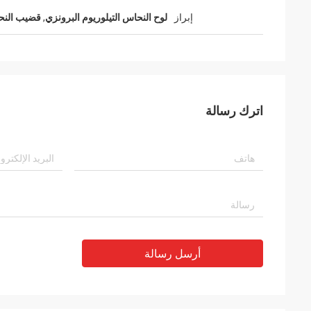
إبراز
لوح النحاس التيلوريوم البرونزي
,
قضيب النحا
اترك رسالة
أرسل رسالة