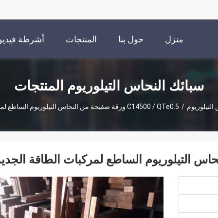
منزل
حول بنا
المنتجات
أشرطة فيديو
سبائك النحاس التيلوريوم المنتجات
التيلوريوم
/
C14500 / QTe0.5 ورقة صفيحة من النحاس التيلوريوم الساطع لمركبات الطاقة الجديدة