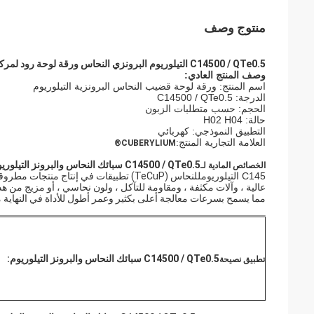
منتوج وصف
C14500 / QTe0.5 التيلوريوم البرونزي النحاس ورقة لوحة رود لمركبات الطاقة الجديدة
وصف المنتج العادي:
اسم المنتج: ورقة لوحة قضيب النحاس البرونزية التيلوريوم
الدرجة: C14500 / QTe0.5
الحجم: حسب متطلبات الزبون
حالة: H02 H04
التطبيق النموذجي: كهربائي
العلامة التجارية المنتج:
CUBERYLIUM®
C14500 / QTe0.5 سبائك النحاس والبرونز التيلوريوم
الخصائص المادية لـ
C145 التيلوريوم
للنحاس (TeCuP) تطبيقات في إنتاج منت
عالية ، وآلات مكثفة ، ومقاومة للتآكل ، ولون نحاسي ، أو مزيج من 
مما يسمح بسرعات معالجة أعلى بكثير وعمر أطول للأداة في النهاية م
C14500 / QTe0.5 سبائك النحاس والبرونز التيلوريوم:
تطبيق نصيحة