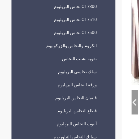
C17300 نحاس البريليوم
C17510 نحاس البريليوم
C17500 نحاس البريليوم
الكروم والنحاس والزركونيوم
تقوية تشتت النحاس
سلك نحاسي البريليوم
ورقة النحاس البريليوم
قضبان النحاس البريليوم
قطاع النحاس البريليوم
أنبوب النحاس البريليوم
سبائك النحاس التيلوريوم