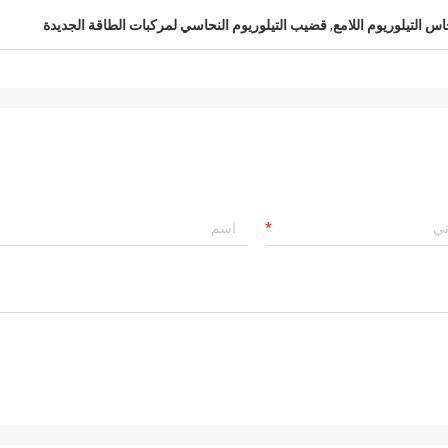
س التيلوريوم اللامع
,
قضيب التيلوريوم النحاسي لمركبات الطاقة الجديدة