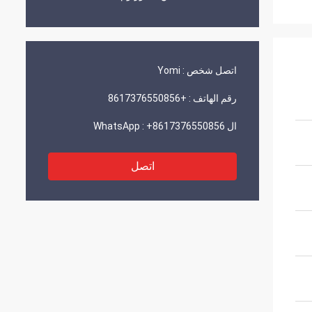
اتصل شخص :
Yomi
رقم الهاتف :
+8617376550856
ال WhatsApp :
+8617376550856
اتصل