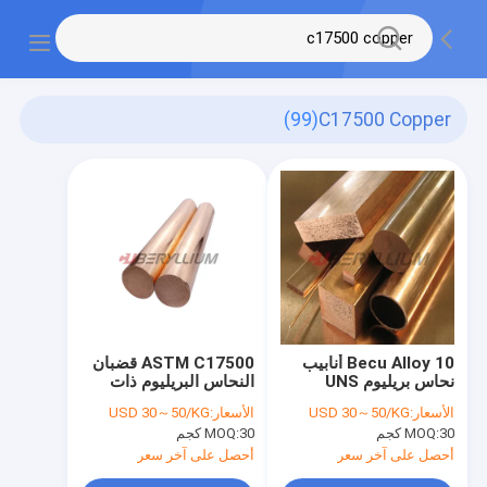
(99)
C17500 Copper
Becu Alloy 10 أنابيب
ASTM C17500 قضبان
نحاس بريليوم UNS
النحاس البريليوم ذات
C17500 سبائك نحاسية
التوصيل الحراري
الأسعار:
USD 30～50/KG
الأسعار:
USD 30～50/KG
الكهربائي العالي
30 كجم
MOQ:
30 كجم
MOQ:
أحصل على آخر سعر
أحصل على آخر سعر