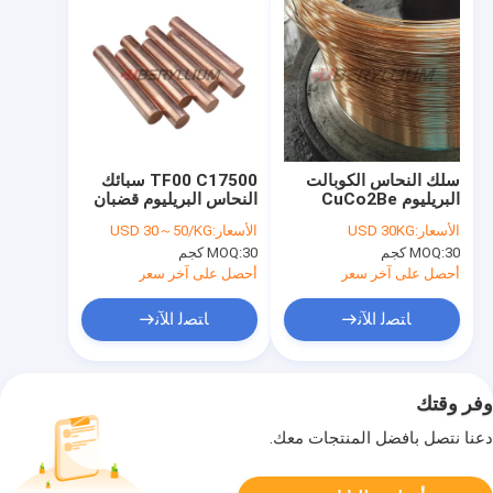
سلك النحاس الكوبالت
TF00 C17500 سبائك
البريليوم CuCo2Be
النحاس البريليوم قضبان
UNS C17500 للموصلات
مستديرة الموصلية
الأسعار:
USD 30KG
الأسعار:
USD 30～50/KG
الإلكترونية الكهربائية
الحرارية عالية
30 كجم
MOQ:
30 كجم
MOQ:
أحصل على آخر سعر
أحصل على آخر سعر
ﺎﺘﺼﻟ ﺍﻶﻧ
ﺎﺘﺼﻟ ﺍﻶﻧ
وفر وقتك
دعنا نتصل بأفضل المنتجات معك.