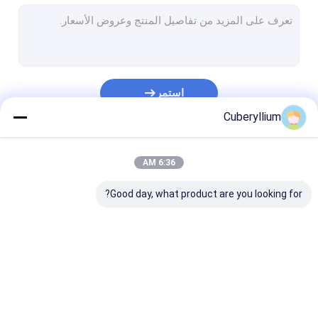
C17500 نحاس البريليوم
الكروم والنحاس والزركونيوم
تقوية تشتت النحاس
استمر
سلك نحاسي البريليوم
Cuberyllium
ورقة النحاس البريليوم
فئاتنا
6:36 AM
قضبان النحاس البريليوم
Good day, what product are you looking for?
قطاع النحاس البريليوم
أنبوب النحاس البريليوم
سبائك النحاس التيلوريوم
سبائك النحاس البريليوم
C17200 نحاس البريليوم
C17300 نحاس البريليوم