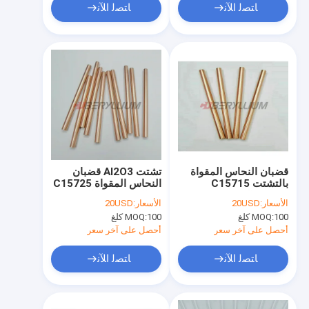
ﺎﺘﺼﻟ ﺍﻶﻧ
ﺎﺘﺼﻟ ﺍﻶﻧ
قضبان النحاس المقواة
تشتت Al2O3 قضبان
بالتشتت C15715
النحاس المقواة C15725
RWMA الفئة 21 Al2O3
مع الموصلية العالية
الأسعار:
20USD
الأسعار:
20USD
100 كلغ
MOQ:
100 كلغ
MOQ:
أحصل على آخر سعر
أحصل على آخر سعر
ﺎﺘﺼﻟ ﺍﻶﻧ
ﺎﺘﺼﻟ ﺍﻶﻧ