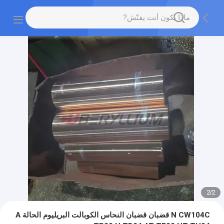
2
/
2
N CW104C قضبان قضبان النحاس الكوبالت البريليوم الحالة A