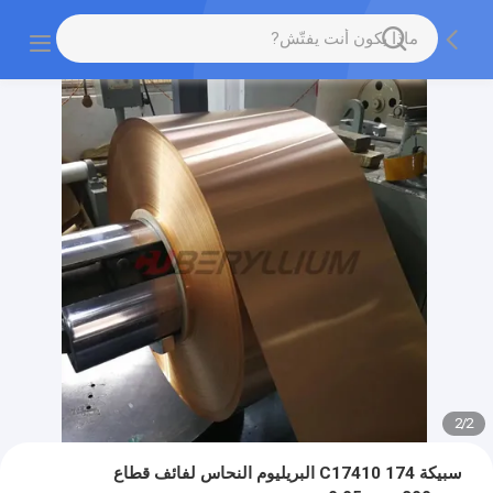
2
/
2
سبيكة 174 C17410 البريليوم النحاس لفائف قطاع