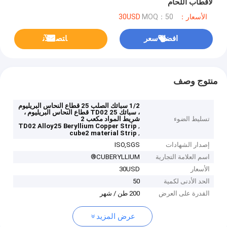
لأقطاب اللحام
الأسعار：30USD
MOQ：50
افضل سعر
ﺎﺘﺼﻟ ﺍﻶﻧ
منتوج وصف
1/2 سبائك الصلب 25 قطاع النحاس البريليوم
، سبائك TD02 25 قطاع النحاس البريليوم ،
تسليط الضوء
شريط المواد مكعب 2
,
TD02 Alloy25 Beryllium Copper Strip
,
cube2 material Strip
إصدار الشهادات
ISO,SGS
اسم العلامة التجارية
CUBERYLLIUM®
الأسعار
30USD
الحد الأدنى لكمية
50
القدرة على العرض
200 طن / شهر
عرض المزيد