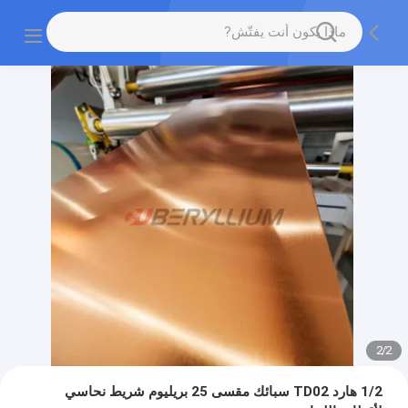
2
/
2
1/2 هارد TD02 سبائك مقسى 25 بريليوم شريط نحاسي