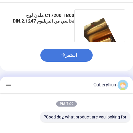
C17200 TB00 ملدن لوح
نحاسي من البريليوم DIN.2.1247
0.95mmx80mm
استمر
المنتجات الموصى بها
Cuberyllium
7:09 PM
Good day, what product are you looking for?