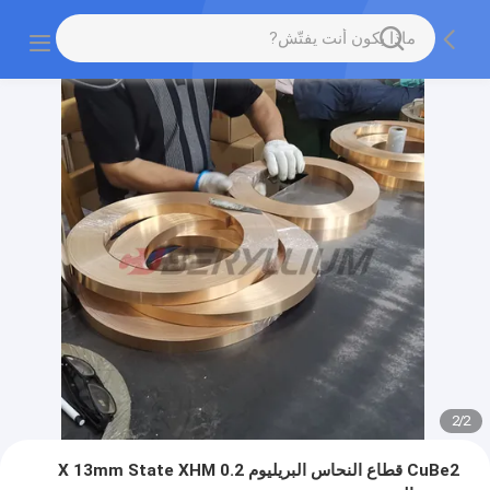
2
/
2
CuBe2 قطاع النحاس البريليوم 0.2 X 13mm State XHM