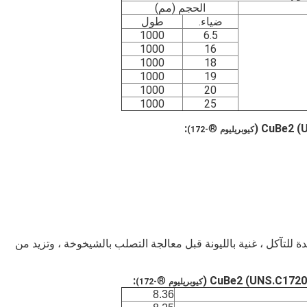
الحجم (مم)
ضياء.
طول
1000
6.5
1000
16
1000
18
1000
19
1000
20
1000
25
:
®
كيوبريليوم
-172)
هي مادة ذات مقاومة جيدة للتآكل ، غنية بالليونة قبل معالجة التصلب بالشيخوخة ، وتزيد من
:
®
كيوبريليوم
-172)
8.36