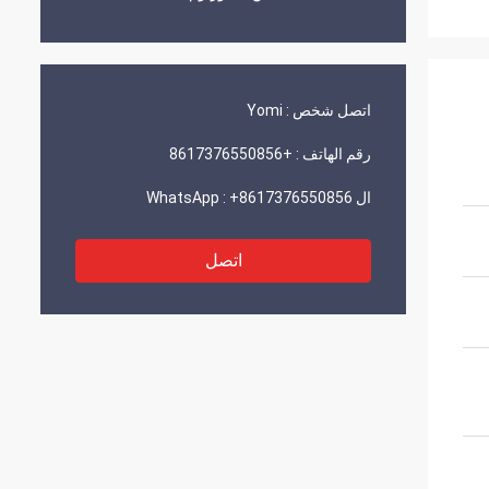
اتصل شخص :
Yomi
رقم الهاتف :
+8617376550856
ال WhatsApp :
+8617376550856
اتصل