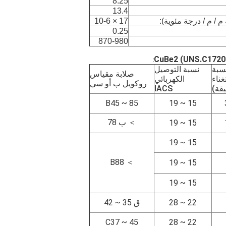
8.25
13.4
17 × 10-6
0.25
870-980
:
سبة
نسبة التوصيل
صلابة مقياس
غناء
الكهربائي
روكويل ب أو سي
يقة)
IACS
B45 ~ 85
15 ~ 19
＞ ب 78
15 ~ 19
15 ~ 19
＞ B88
15 ~ 19
15 ~ 19
22 ~ 28
ق 35 ~ 42
C37 ~ 45
22 ~ 28