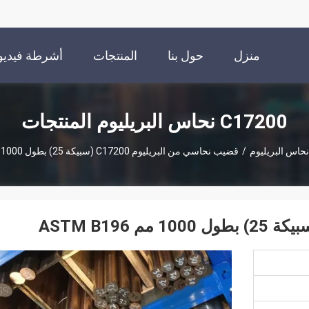
منزل
حول بنا
المنتجات
أشرطة فيديو
C17200 نحاس البريليوم المنتجات
/
قضيب نحاسي من البريليوم C17200 (سبيكة 25) بطول 1000 مم ASTM B196