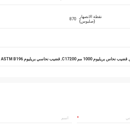
نقطة الانصهار
870
(صلبوس)
,
قضيب نحاس بريليوم 1000 مم C17200
,
قضيب نحاسي بريليوم ASTM B196