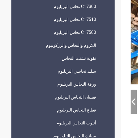
C17300 نحاس البريليوم
C17510 نحاس البريليوم
C17500 نحاس البريليوم
الكروم والنحاس والزركونيوم
تقوية تشتت النحاس
سلك نحاسي البريليوم
ورقة النحاس البريليوم
قضبان النحاس البريليوم
قطاع النحاس البريليوم
أنبوب النحاس البريليوم
سبائك النحاس التيلوريوم