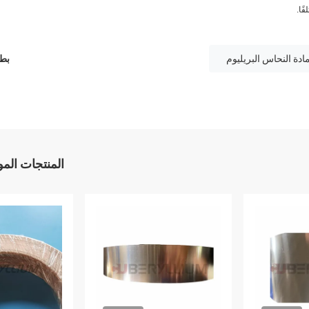
بطا
المنتجات الم