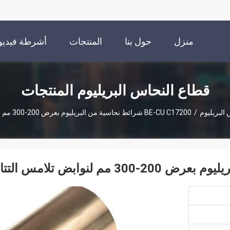
منزل
حول بنا
المنتجات
أشرطة فيديو
قطاع النحاس البريليوم المنتجات
البريليوم
/
BE-CU C17200 شرائط نحاسية من البريليوم بعرض 200-300 مم لنوابض تلامس التتابع