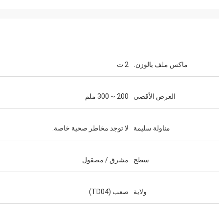
ماكس ملف بالوزن.
2 ت
العرض الأقصى
200 ~ 300 ملم
مناولة سليمة
لا توجد مخاطر صحية خاصة.
سطح
مشرق / مصقول
ولاية
صعب (TD04)