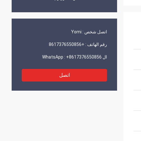
اتصل شخص :
Yomi
رقم الهاتف :
+8617376550856
ال WhatsApp :
+8617376550856
اتصل