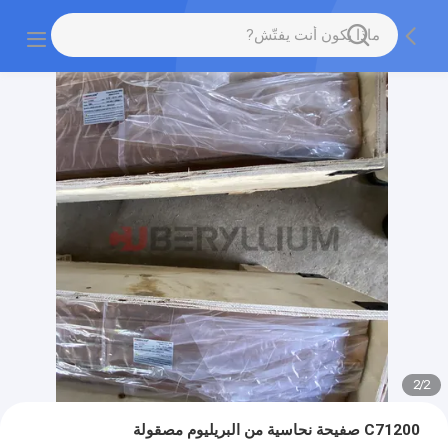
2
/
2
C71200 صفيحة نحاسية من البريليوم مصقولة