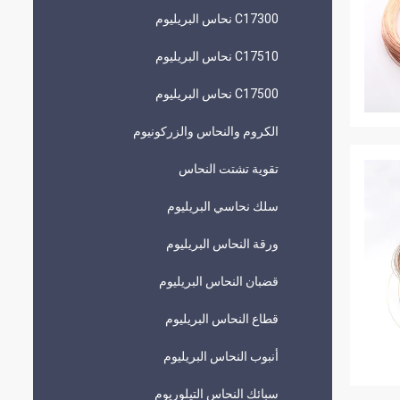
C17300 نحاس البريليوم
C17510 نحاس البريليوم
C17500 نحاس البريليوم
الكروم والنحاس والزركونيوم
تقوية تشتت النحاس
سلك نحاسي البريليوم
ورقة النحاس البريليوم
قضبان النحاس البريليوم
قطاع النحاس البريليوم
أنبوب النحاس البريليوم
سبائك النحاس التيلوريوم