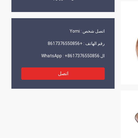
اتصل شخص :
Yomi
رقم الهاتف :
+8617376550856
ال WhatsApp :
+8617376550856
اتصل