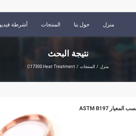
منزل
حول بنا
المنتجات
أشرطة فيديو
نتيجة البحث
منزل
/
المنتجات
/
C17300 Heat Treatment