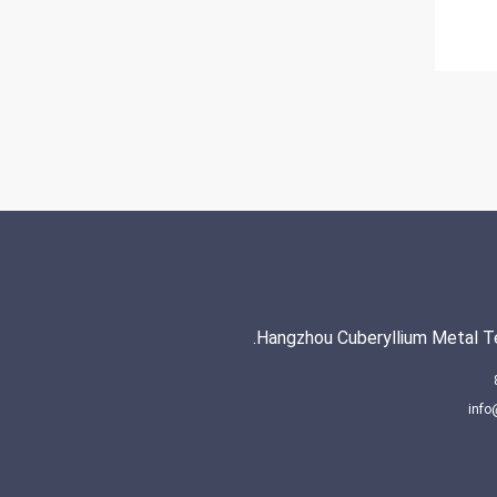
Hangzhou Cuberyllium Metal Te
info