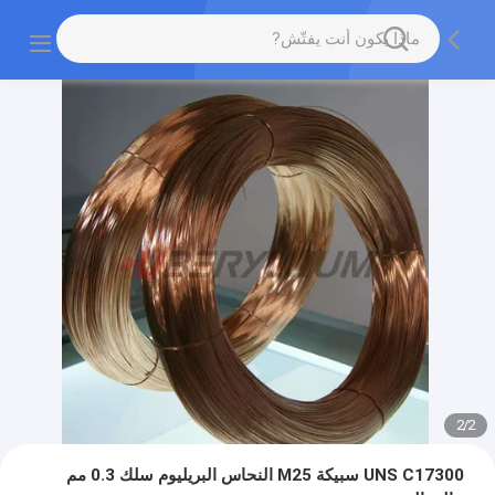
2
/
2
UNS C17300 سبيكة M25 النحاس البريليوم سلك 0.3 مم