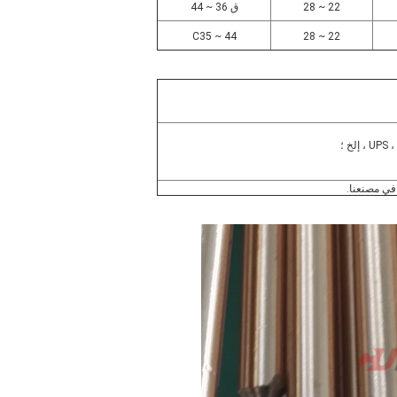
22 ~ 28
ق 36 ~ 44
C35 ~ 44
22 ~ 28
 في مصنعنا.