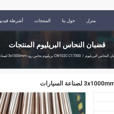
منزل
حول بنا
المنتجات
أشرطة فيديو
قضبان النحاس البريليوم المنتجات
ن النحاس البريليوم
/
CW102C C17300 بريليوم نحاس رود 3x1000mm لصناعة السيارات