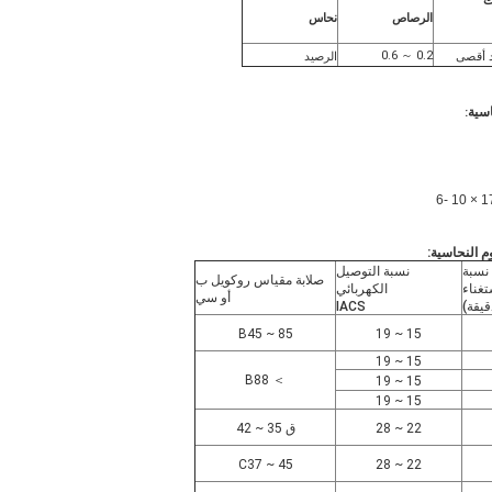
ت
الرصاص
نحاس
0.2 ～ 0.6
الرصيد
:
:
نسبة
نسبة التوصيل
صلابة مقياس روكويل ب
تغناء
الكهربائي
أو سي
قيقة)
IACS
B45 ~ 85
15 ~ 19
15 ~ 19
＞ B88
15 ~ 19
15 ~ 19
22 ~ 28
ق 35 ~ 42
C37 ~ 45
22 ~ 28