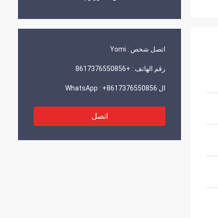
اتصل شخص :
Yomi
رقم الهاتف :
+8617376550856
ال WhatsApp :
+8617376550856
اتصل