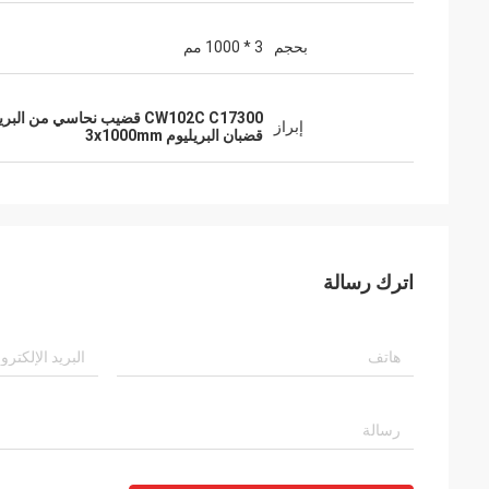
بحجم
3 * 1000 مم
CW102C C17300 قضيب نحاسي من البريليوم 3x1000mm
إبراز
قضبان البريليوم 3x1000mm
اترك رسالة