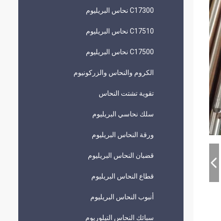
C17300 نحاس البريليوم
C17510 نحاس البريليوم
C17500 نحاس البريليوم
الكروم والنحاس والزركونيوم
تقوية تشتت النحاس
سلك نحاسي البريليوم
ورقة النحاس البريليوم
قضبان النحاس البريليوم
قطاع النحاس البريليوم
أنبوب النحاس البريليوم
سبائك النحاس التيلوريوم