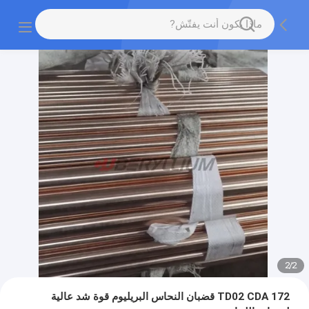
2
/
2
TD02 CDA 172 قضبان النحاس البريليوم قوة شد عالية