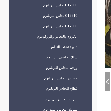
C17300 نحاس البريليوم
C17510 نحاس البريليوم
C17500 نحاس البريليوم
الكروم والنحاس والزركونيوم
تقوية تشتت النحاس
سلك نحاسي البريليوم
ورقة النحاس البريليوم
قضبان النحاس البريليوم
قطاع النحاس البريليوم
أنبوب النحاس البريليوم
سبائك النحاس التيلوريوم