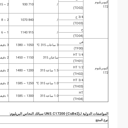
كيوبريليوم
2 ~ 15
710 930
/
172
(TD02)
3/4 ح
2 ~ 8
840 1070
/
(TD03)
ح
1 ~ 6
915 1140
/
(TD04)
في
3 ساعات 315 ℃
1050 ~ 1380
3 دقيقة
(TF00)
1/4 HT
ساعتان 315
1150 ~ 1450
2 دقيقة
(TH01)
1/2 HT
كيوبريليوم
1.5 ساعة 315
1200 ~ 1480
2 دقيقة
172
(TH02)
3/4 HT
1.0 ساعة 315 ℃
1250 ~ 1585
2 دقيقة
(TH03)
HT
1.0 ساعة 315
1300 ~ 1585
1 دقيقة
(TH04)
المواصفات الدولية لـ
UNS.C17200 (CuBe2) سبائك النحاس البريليوم:
نوع المنتج