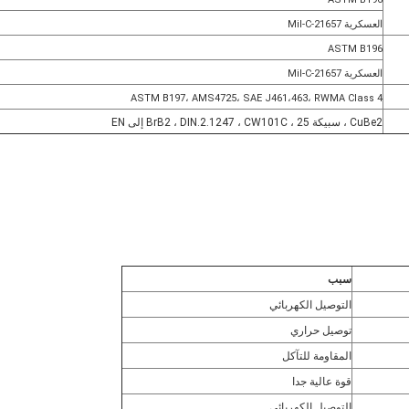
العسكرية Mil-C-21657
ASTM B196
العسكرية Mil-C-21657
ASTM B197، AMS4725، SAE J461،463، RWMA Class 4
CuBe2 ، سبيكة 25 ، BrB2 ، DIN.2.1247 ، CW101C إلى EN
سبب
التوصيل الكهربائي
توصيل حراري
المقاومة للتآكل
قوة عالية جدا
التوصيل الكهربائي