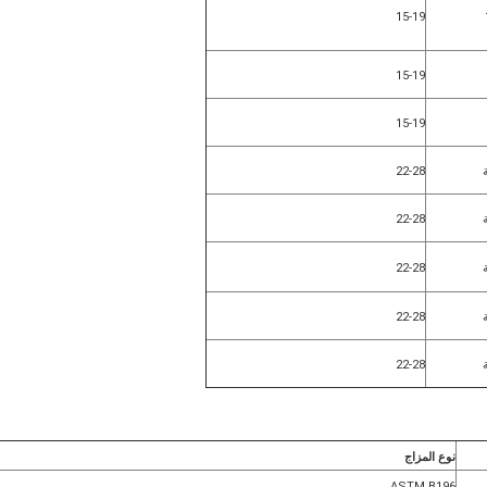
15-19
15-19
15-19
22-28
22-28
22-28
22-28
22-28
نوع المزاج
ASTM B196