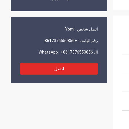
اتصل شخص :
Yomi
رقم الهاتف :
+8617376550856
ال WhatsApp :
+8617376550856
اتصل