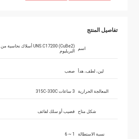
تفاصيل المنتج
UNS.C17200 (CuBe2) أسلاك نحاسية من
اسم
البريليوم
لين، لطف، هدأ
صعب
المعالجة الحرارية
3 ساعات 315C-330C
شكل متاح
قضيب أو سلك لفائف
نسبة الاستطالة
1 ~ 6