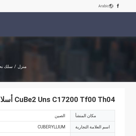
Arabic
منزل
/
سلك نحا
CuBe2 Uns C17200 Tf00 Th04 أسلاك زنبركية نحاسية البريليوم عالية القوة
مكان المنشأ
الصين
اسم العلامة التجارية
CUBERYLLIUM