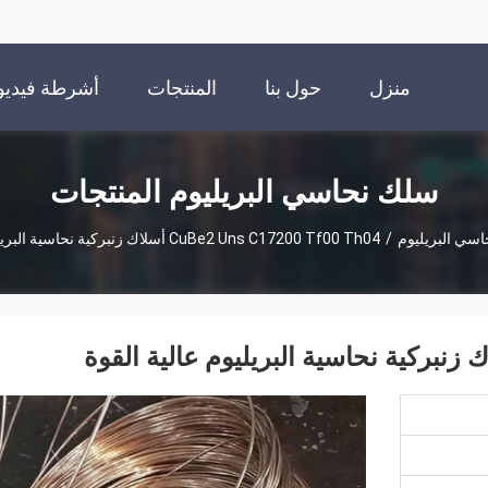
منزل
حول بنا
المنتجات
أشرطة فيديو
سلك نحاسي البريليوم المنتجات
سي البريليوم
/
CuBe2 Uns C17200 Tf00 Th04 أسلاك زنبركية نحاسية البريليوم عالية القوة