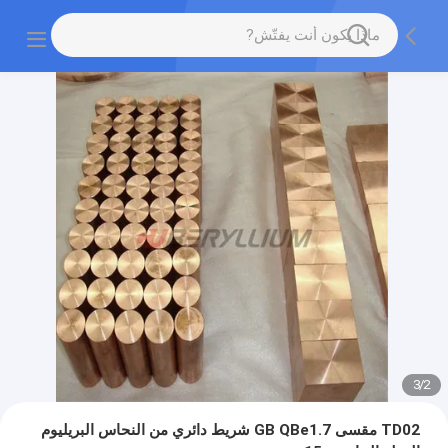
3
/
2
TD02 مقسى GB QBe1.7 شريط دائري من النحاس البريليوم