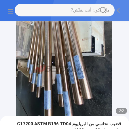
2
/
2
قضيب نحاسي من البريليوم C17200 ASTM B196 TD04