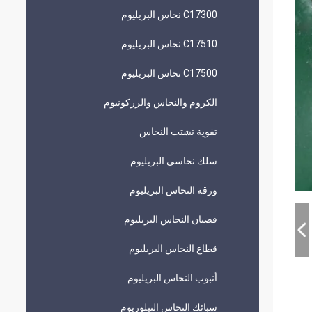
C17300 نحاس البريليوم
C17510 نحاس البريليوم
C17500 نحاس البريليوم
الكروم والنحاس والزركونيوم
تقوية تشتت النحاس
سلك نحاسي البريليوم
ورقة النحاس البريليوم
قضبان النحاس البريليوم
قطاع النحاس البريليوم
أنبوب النحاس البريليوم
سبائك النحاس التيلوريوم