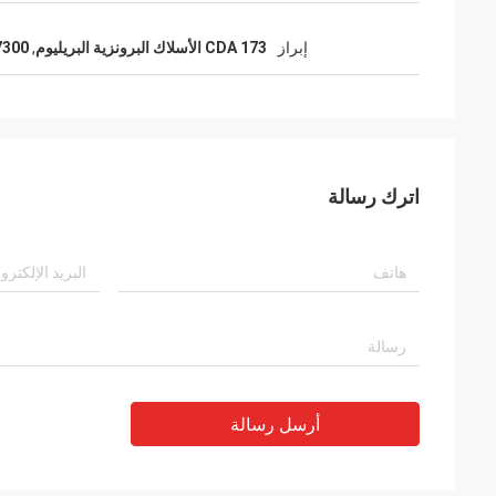
إبراز
CDA 173 الأسلاك البرونزية البريليوم
,
C17300 الأسلاك الب
اترك رسالة
أرسل رسالة