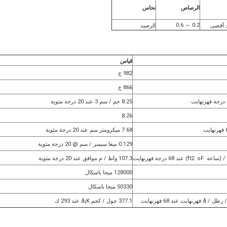
الرصاص
نحاس
0.2 ～ 0.6
الرصيد
قياس
982 ج
866 ج
8.25 جم / سم 3 عند 20 درجة مئوية
8.26
7.68 ميكرومتر سم عند 20 درجة مئوية
0.129 ميغا سيمنز / سم @ 20 درجة مئوية
107.3 واط / م.موافق عند 20 درجة مئوية
128000 ميجا باسكال
50330 ميجا باسكال
377.1 جول / كجم.å¡K عند 293 ك