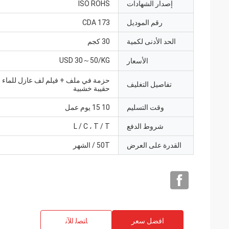
إصدار الشهادات
ISO ROHS
رقم الموديل
CDA 173
الحد الأدنى لكمية
30 كجم
USD 30～50/KG
الأسعار
حزمة في ملف + فيلم لف عازل للماء
تفاصيل التغليف
حقيبة خشبية
وقت التسليم
10 15 يوم عمل
شروط الدفع
L / C ، T / T
القدرة على العرض
50T / الشهر
افضل سعر
ﺎﺘﺼﻟ ﺍﻶﻧ