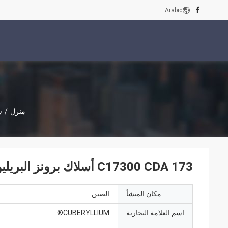
Arabic
منزل
/
س
C17300 CDA 173 أسلاك برونز البريليوم عالية التوصيل الحراري
مكان المنشأ
الصين
اسم العلامة التجارية
CUBERYLLIUM®