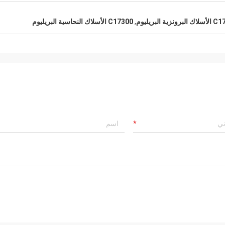
رونزية البريليوم
,
C17300 الأسلاك النحاسية البريليوم