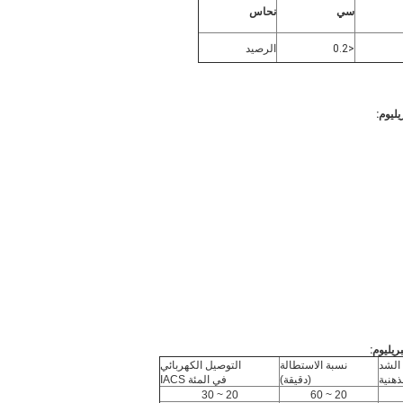
سي
نحاس
<0.2
الرصيد
:
الشد
نسبة الاستطالة
التوصيل الكهربائي
ذهنية
(دقيقة)
في المئة IACS
20 ~ 30
20 ~ 60