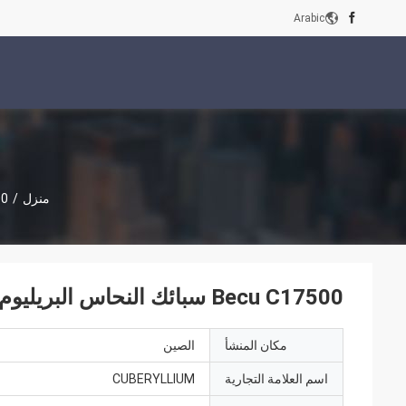
Arabic
منزل
/
7500
Becu C17500 سبائك النحاس البريليوم 10 أسلاك ASTM B441
مكان المنشأ
الصين
اسم العلامة التجارية
CUBERYLLIUM