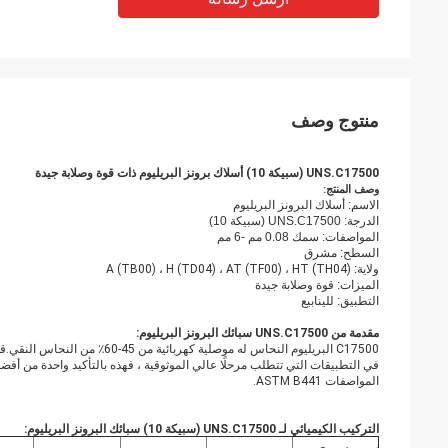
منتوج وصف
UNS.C17500 (سبيكة 10) أسلاك برونز البريليوم ذات قوة وصلابة جيدة
وصف المنتج:
الاسم: أسلاك البرونز البريليوم
الدرجة: UNS.C17500 (سبيكة 10)
المواصفات: سمك 0.08 مم -6 مم
السطح: مشرق
ولاية:
A (TB00) ، H (TD04) ، AT (TF00) ، HT (TH04)
الميزات: قوة وصلابة جيدة
التطبيق: للينابيع
مقدمة من UNS.C17500 سبائك البرونز البريليوم:
المواصفات ASTM B441.
التركيب الكيميائي لـ
UNS.C17500 (سبيكة 10) سبائك البرونز البريليوم
: