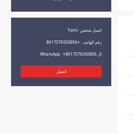
اتصل شخص :
Yomi
رقم الهاتف :
+8617376550856
ال WhatsApp :
+8617376550856
اتصل