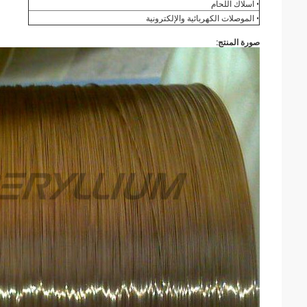
• اسلاك اللحام
• الموصلات الكهربائية والإلكترونية
صورة المنتج: