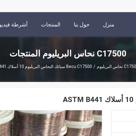
منزل
حول بنا
المنتجات
أشرطة فيديو
C17500 نحاس البريليوم المنتجات
C1 نحاس البريليوم
/
Becu C17500 سبائك النحاس البريليوم 10 أسلاك ASTM B441