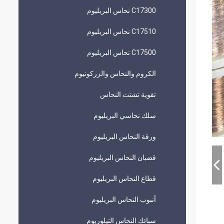
C17300 نحاس البريليوم
C17510 نحاس البريليوم
C17500 نحاس البريليوم
الكروم والنحاس والزركونيوم
تقوية تشتت النحاس
سلك نحاسي البريليوم
ورقة النحاس البريليوم
قضبان النحاس البريليوم
قطاع النحاس البريليوم
أنبوب النحاس البريليوم
سبائك النحاس التيلوريوم